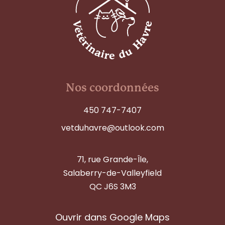
Nos coordonnées
450 747-7407
vetduhavre@outlook.com
71, rue Grande-Île,
Salaberry-de-Valleyfield
QC J6S 3M3
Ouvrir dans Google Maps