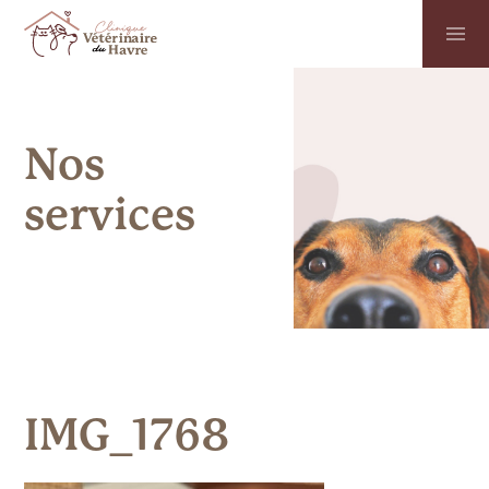
Nos
services
IMG_1768